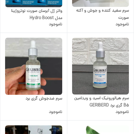
سرم سفید کننده و جوش و آکنه
واتر ژل آبرسان صورت نوتروژینا
صورت
مدل Hydro Boost
ناموجود
ناموجود
سرم هیالورونیک اسید و ویتامین
سرم ضدجوش گری برد
B5 گری برد GERIBERD
ناموجود
ناموجود