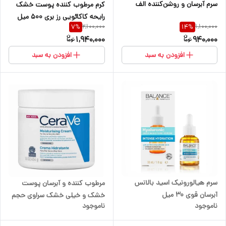
سرم آبرسان و روشن‌کننده الف
کرم مرطوب کننده پوست خشک
رایحه کاکائویی رز بری 500 میل
2,100,000
1,100,000
7
%
14
%
1,940,000
940,000
افزودن به سبد
افزودن به سبد
سرم هیالورونیک اسید بالانس
مرطوب کننده و آبرسان پوست
آبرسان قوی 30 میل
خشک و خیلی خشک سراوی حجم
ناموجود
ناموجود
454 گرم