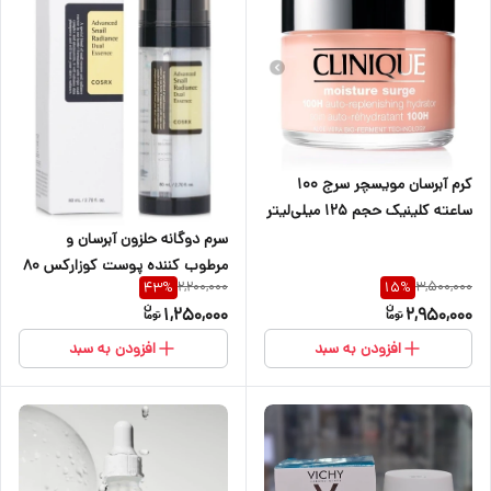
کرم آبرسان مویسچر سرج ۱۰۰
ساعته کلینیک حجم ۱۲۵ میلی‌لیتر
سرم دوگانه حلزون آبرسان و
مرطوب کننده پوست کوزارکس 80
2,200,000
3,500,000
43
%
15
%
میل
1,250,000
2,950,000
افزودن به سبد
افزودن به سبد