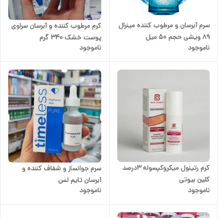
سرم آبرسان و مرطوب کننده مینرال
کرم مرطوب کننده و آبرسان سراوی
89 ویشی حجم 50 میل
پوست خشک 340 گرم
ناموجود
ناموجود
کرم رتینول میکروکپسوله 3درصد
سرم جوانساز و شفاف کننده و
کلین بیوتی
آبرسان تایم لس
ناموجود
ناموجود