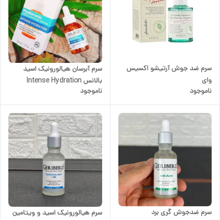
سرم ضد جوش آرتیشو اکسیس
سرم آبرسان هیالورونیک اسید
وای
بالانس Intense Hydration
ناموجود
ناموجود
سرم ضدجوش گری برد
سرم هیالورونیک اسید و ویتامین