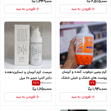
1,349,000
2,515,000
افزودن به سبد
افزودن به سبد
کرم پمپی مرطوب کننده و آبرسان
میست کرم آبرسان و تسکین‌دهنده
پوست های خشک و خیلی خشک
دکتر آلتیا حجم 60 میل
2,200,000
2,100,000
25
%
7
%
ویتامین سی رز بری ۵۰۰ میل
1,650,000
1,940,000
افزودن به سبد
افزودن به سبد