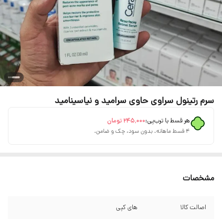
سرم رتینول سراوی حاوی سرامید و نیاسینامید
هر قسط با ترب‌پی:
۲۴۵٬۰۰۰
تومان
۴ قسط ماهانه. بدون سود، چک و ضامن.
مشخصات
اصالت کالا
های کپی