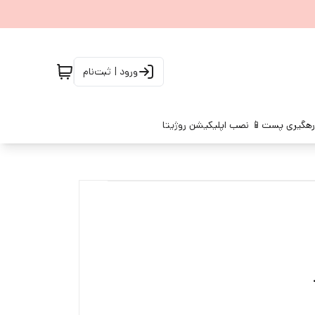
ورود | ثبت‌نام
رهگیری پست
📱 نصب اپلیکیشن روژیتا