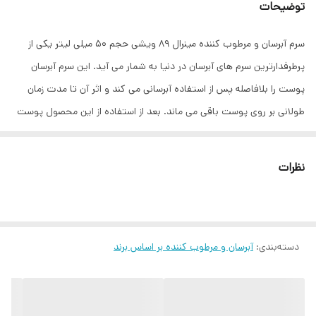
توضیحات
سرم آبرسان و مرطوب کننده مینرال 89 ویشی حجم 50 میلی لیتر یکی از
پرطرفدارترین سرم های آبرسان در دنیا به شمار می آید. این سرم آبرسان
پوست را بلافاصله پس از استفاده آبرسانی می کند و اثر آن تا مدت زمان
طولانی بر روی پوست باقی می ماند. بعد از استفاده از این محصول پوست
کاملا آبرسانی شده و‌ جلوه حجیم تری به خود می گیرد.
نظرات
دسته‌بندی
:
آبرسان و مرطوب کننده بر اساس برند