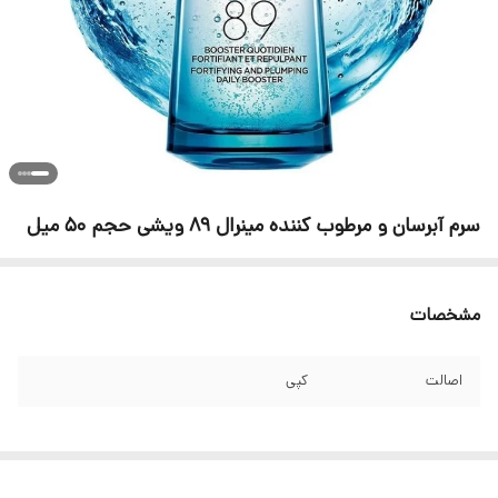
سرم آبرسان و مرطوب کننده مینرال 89 ویشی حجم 50 میل
مشخصات
اصالت
کپی