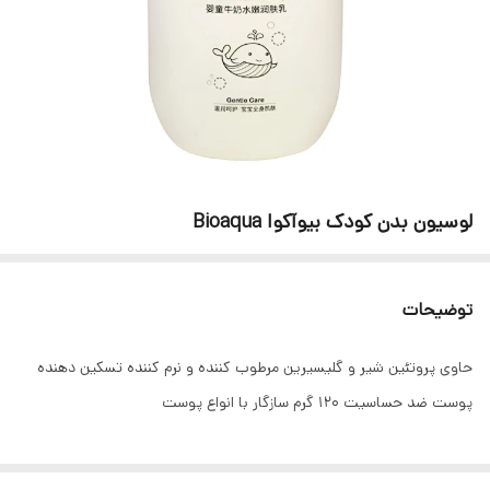
لوسیون بدن کودک بیوآکوا Bioaqua
توضیحات
حاوی پروتئین شیر و گلیسیرین مرطوب کننده و نرم کننده تسکین دهنده
پوست ضد حساسیت ‫120 گرم‬ سازگار با انواع پوست