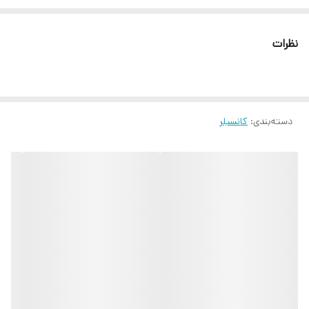
هالوکسیل و گوجی بری مناسب استفاده برای چشم ها و صورت مناسب
کانتور صورت مناسب انواع پوست پد آنتی باکتریال استفاده آسان قابلیت
نظرات
پخش یکنواخت دارای ترکیبات ضد پیری
دسته‌بندی
:
کانسیلر