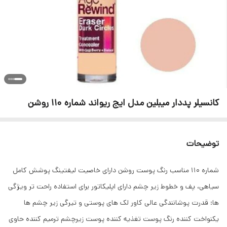
کانسیلر پددار میبلین مدل ایج ریواند شماره 110 روشن
توضیحات
شماره 110 مناسب رنگ پوست روشن دارای خاصیت لیفتینگ پوشش کامل
سیاهی، پف و خطوط زیر چشم دارای اپلیکاتور برای استفاده راحت تر ویژگی
ها: قدرت پوشانندگی عالی کاور لک های پوستی و تیرگی زیر چشم ها
یکنواخت کننده رنگ پوست تغذیه کننده پوست زیرچشم ترمیم کننده حاوی