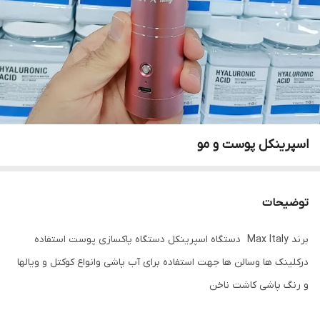
اسپرینکل پوست و مو
توضیحات
برند Max Italy دستگاه اسپرینکل دستگاه پاکسازی پوست استفاده
درکلینک ها وسالن ها جهت استفاده برای آب پاشی وانواع کوکتل و ویالها
و رنگ پاشی کاشت ناخن