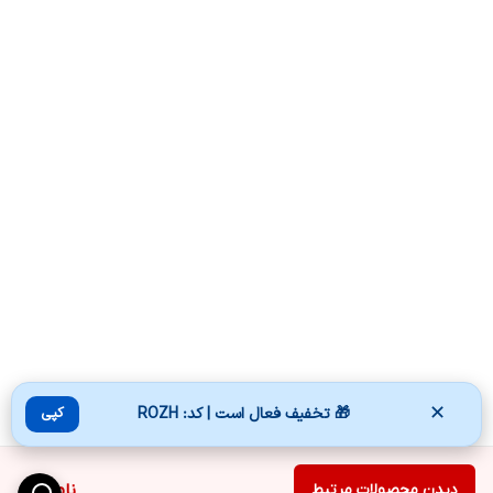
✕
🎁 تخفیف فعال است | کد: ROZH
کپی
دیدن محصولات مرتبط
ناموجود