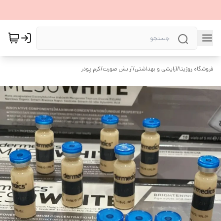
فروشگاه روژیتا
/
آرایشی و بهداشتی
/
آرایش صورت
/
کرم پودر