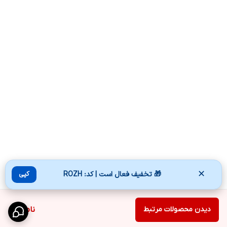
✕
🎁 تخفیف فعال است | کد: ROZH
کپی
دیدن محصولات مرتبط
ناموجود