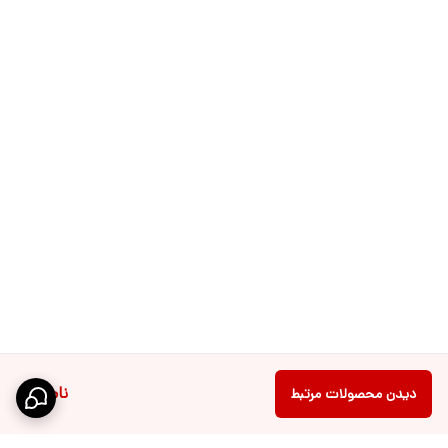
ناموجود
دیدن محصولات مرتبط