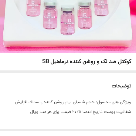
کوکتل ضد لک و روشن کننده درماهیل SB
توضیحات
ویژگی های محصول: حجم ۵ میلی لیتر روشن كننده و ضدلك افزايش
شفافيت پوست تاریخ انقضا:۲۰۲۵ قیمت برای هر عدد ویال