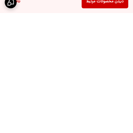
ناموجود
دیدن محصولات مرتبط
برگشت به بالا
ارسال ویژه
پشتیبانی 10 الی 18