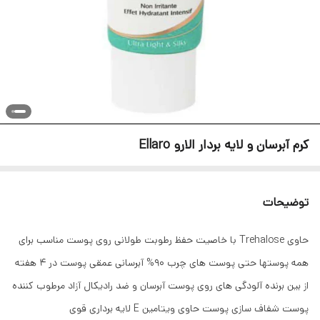
کرم آبرسان و لایه بردار الارو Ellaro
توضیحات
حاوی Trehalose با خاصیت حفظ رطوبت طولانی روی پوست مناسب برای
همه پوستها حتی پوست های چرب 90% آبرسانی عمقی پوست در 4 هفته
از بین برنده آلودگی های روی پوست آبرسان و ضد رادیکال آزاد مرطوب کننده
پوست شفاف سازی پوست حاوی ویتامین E لایه برداری قوی