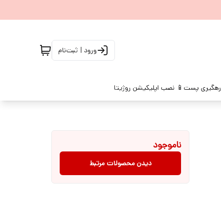
ورود | ثبت‌نام
رهگیری پست
📱 نصب اپلیکیشن روژیتا
ناموجود
دیدن محصولات مرتبط