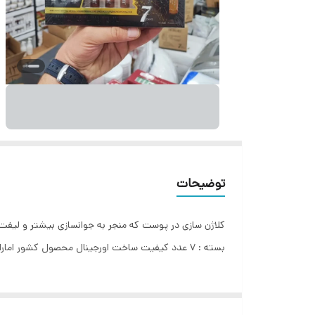
توضیحات
بسته : 7 عدد کیفیت ساخت اورجینال محصول کشور امارات متحده