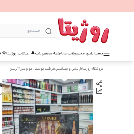
دسته‌بندی محصولات
خانه
همه محصولات
🔔 اعلانات روژیتا
💎 ت
فروشگاه روژیتا
/
آرایشی و بهداشتی
/
مراقبت پوست، مو و بدن
/
آبرسان
ویا
دس