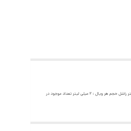
کلاژن سازی در پوست که منجر به جوانسازی بیشتر و لیفت صورت میشود. آبرسان و مرطوب کننده صورت جلوگیری از چین و چروک برند : دکتر راشل حجم هر ویال : 2 میلی لیتر تعداد موجود در