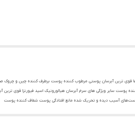
ایتالیا سایر ویژگی ها قوی ترین آبرسان پوستی مرطوب کننده پوست برطرف کننده چین
ده پوست سایر ویژگی های سرم آبرسان هیالورونیک اسید فیورنزا قوی ترین 
ت‌های آسیب دیده و تحریک شده مانع افتادگی پوست شفاف کننده پوست