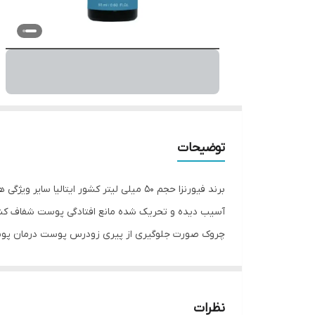
توضیحات
برند فیورنزا حجم 50 میلی لیتر کشور 
آسیب دیده و تحریک شده مانع افتادگی پوست شفاف کنن
چروک صورت جلوگیری از پیری زودرس پوست درمان پوس
نظرات