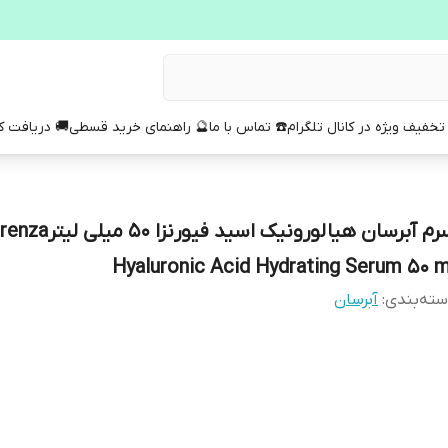
تخفیف ویژه در کانال تلگرام
☎️ تماس با ما
🔮 راهنمای خرید قسطی
🚚 دریافت 
سرم آبرسان هیالورونیک اسید فیورنزا 
Hyaluronic Acid Hydrating Serum 50 m
ته‌بندی
:
آبرسان