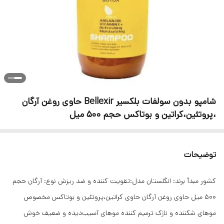
شامپو بدون سولفات بلکسیر Bellexir حاوی روغن آرگان
،پروتئین،کراتین و بوتاکس حجم 500 میل
توضیحات
کشور مبدأ برند: انگلستان مدل:تقویت کننده و ضد ریزش نوع: آرگان حجم
۵۰۰ میل حاوی روغن آرگان حاوی کراتین،پروتئین و بوتاکس مخصوص
موهای شکننده و نازک ترمیم کننده موهای آسیب‌دیده و ضعیف خوش