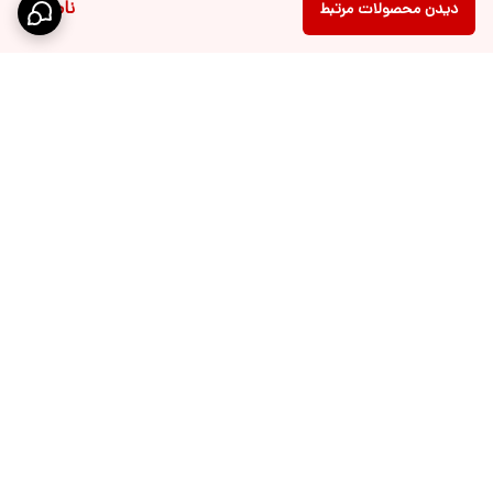
ناموجود
دیدن محصولات مرتبط
برگشت به بالا
ارسال ویژه
پشتیبانی 10 الی 18