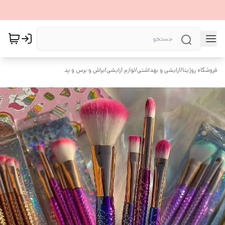
فروشگاه روژیتا
/
آرایشی و بهداشتی
/
لوازم آرایشی
/
براش و برس و پد