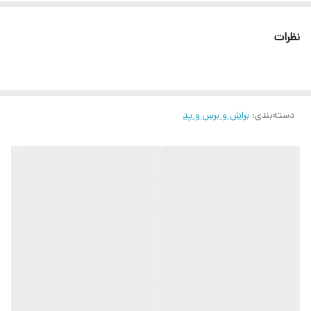
نظرات
دسته‌بندی
:
براش و برس و پد