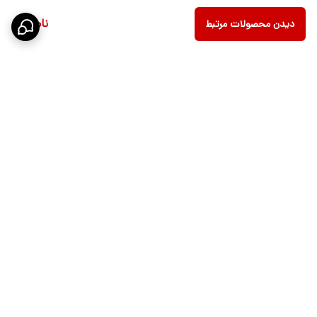
ناموجود
دیدن محصولات مرتبط
برگشت به بالا
ارسال ویژه
پشتیبانی 10 الی 18