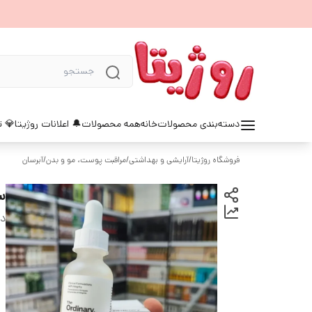
دسته‌بندی محصولات
خانه
همه محصولات
🔔 اعلانات روژیتا
💎 ت
فروشگاه روژیتا
/
آرایشی و بهداشتی
/
مراقبت پوست، مو و بدن
/
آبرسان
سر
دس