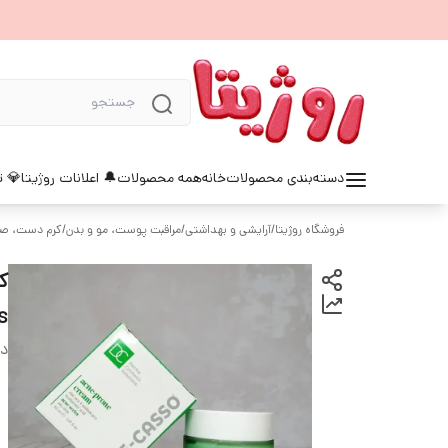
دسته‌بندی محصولات
خانه
همه محصولات
🔔 اعلانات روژیتا
💎 ت
فروشگاه روژیتا
/
آرایشی و بهداشتی
/
مراقبت پوست، مو و بدن
/
کرم دست، صو
s
دس