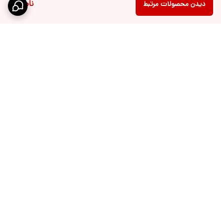
ناموجود
دیدن محصولات مرتبط
برگشت به بالا
ارسال ویژه
پشتیبانی 10 الی 18