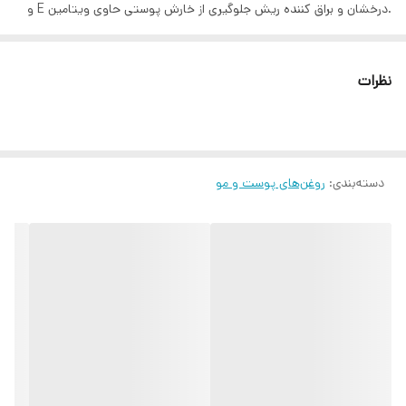
.درخشان و براق کننده ریش جلوگیری از خارش پوستی حاوی ویتامین E و
روغن آرگان روغن ارگان رشد سریع ریش دکتر راشل با داشتن ترکیبی از روغن
آرگان و ویتامین E یک روغن سبک و مرطوب کننده برای ریش است که برای
نظرات
استفاده روزانه مناسب است.محلول رشد سریع ریش دکتر راشل به سرعت
جذب موی ریشمی شده و به نرم و پر پشتتر شدن آن کمک می کند. این
روغن با ریزش مو مبارزه می کند، موها را با تغذیه و مرطوب کردن فولیکول
دسته‌بندی
:
روغن‌های پوست و مو
ها نرم و صاف می کند، دارای اسیدهای چرب فوق العاده و ویتامین E است
و خاصیت ضد پیری را به اثبات رسانده است.