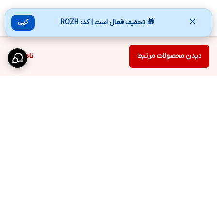
✕
🎁 تخفیف فعال است | کد: ROZH
کپی
دیدن محصولات مرتبط
ناموجود
برگشت به بالا