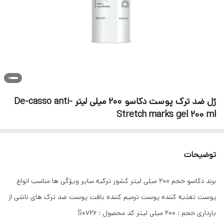
ژل ضد ترک پوست دکاسو 200 میلی لیتر De-casso anti-
Stretch marks gel 200 ml
توضیحات
برند دکاسو حجم 200 میلی لیتر کشور ترکیه سایر ویژگی ها مناسب انواع
پوست تغذیه کننده پوست ترمیم کننده بافت پوست ضد ترک های ناشی از
بارداری حجم : 200 میلی لیتر کد محصول : S0726