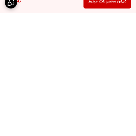
ناموجود
دیدن محصولات مرتبط
برگشت به بالا
ارسال ویژه
پشتیبانی 10 الی 18