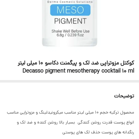
کوکتل مزوتراپی ضد لک و پیگمنت دکاسو 10 میلی لیتر
Decasso pigment mesotherapy cocktail 10 ml
توضیحات
محصول ترکیه حجم 10 میلی لیتر مناسب میکرونیدلینگ و مزوتراپی مناسب
انواع پوست قدرت روشن کنندگی بسیار بالا روشن کننده و ضد لک و
رنگدانه های پوست حذف لک های پوستی