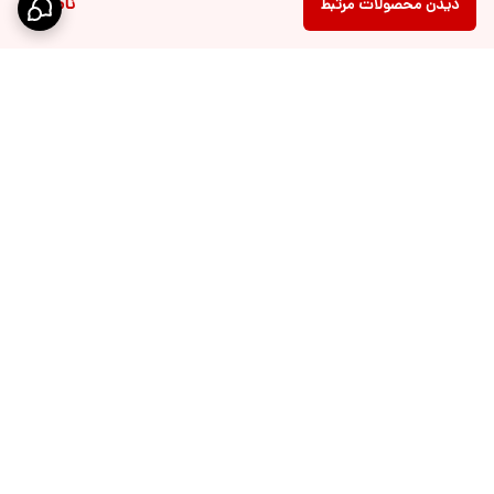
ناموجود
دیدن محصولات مرتبط
برگشت به بالا
ارسال ویژه
پشتیبانی 10 الی 18