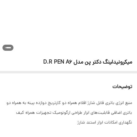
میکرونیدلینگ دکتر پن مدل D.R PEN A6
توضیحات
منبع انرژی باتری قابل شارژ اقلام همراه دو کارتریج دوازده پینه به همراه دو
باتری اضافی قابلیت‌های ابزار طراحی ارگونومیک تجهیزات همراه کیف
نگهداری امکانات ابزار استند شارژ