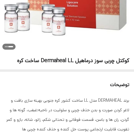
کوکتل چربی سوز درماهیل Dermaheal LL ساخت کره
توضیحات
برند DERMAHEAL مدل LL ساخت کشور کره جنوبی بهینه سازی بافت و
لاغر کردن صورت و بدن حذف چربی و سلولیت در ناحیه:غبغب، گونه ها و
گردن، ران ها و باسن، قسمت فوقانی و تحتانی شکم، زانو، شانه، بازو و کمر
تقویت قابلیت ارتجاعی پوست حل کننده و حذف کننده چربی ها