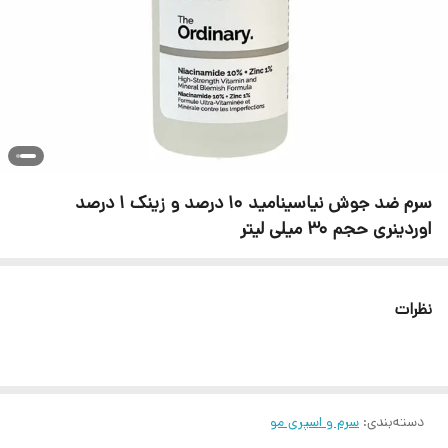
سرم ضد جوش نیاسینامید 10 درصد و زینک 1 درصد
اوردینری حجم 30 میلی لیتر
نظرات
دسته‌بندی
:
سرم و اسپری مو