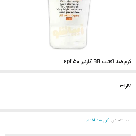
کرم ضد آفتاب BB گارنیر spf 50
نظرات
دسته‌بندی
:
کرم ضد آفتاب