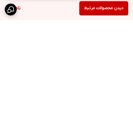
دیدن محصولات مرتبط
ناموجود
برگشت به بالا
ارسال ویژه
پشتیبانی 10 الی 18