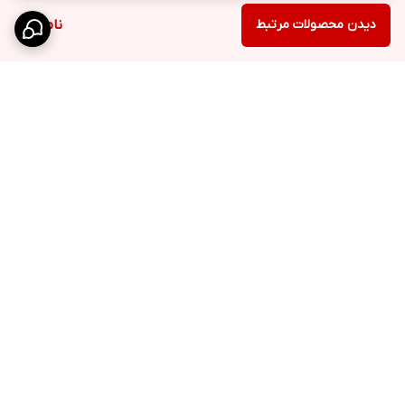
دیدن محصولات مرتبط
ناموجود
برگشت به بالا
ارسال ویژه
پشتیبانی 10 الی 18