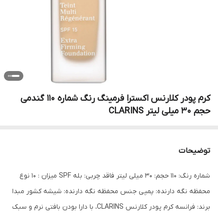
کرم پودر کلارنس اکسترا فرمینگ رنگ شماره 110 گندمی
حجم 30 میلی لیتر CLARINS
توضیحات
شماره رنگ: 110 حجم: 30 میلی لیتر فاقد چربی: بله SPF میزان : 10 نوع
محفظه نگه دارنده: پمپی جنس محفظه نگه دارنده: شیشه کشور مبدا
برند: فرانسه کرم پودر کلارنس CLARINS، با دارا بودن بافتی نرم و سبک