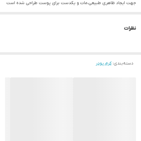
جهت ایجاد ظاهری طبیعی،مات و یکدست برای پوست طراحی شده است
این کرم پودر،هر گونه نواقص پوست نظیر جوش، کک و مک و لکه های
پوست را کاملاً پوشانده و ظاهری طبیعی و با طراوت به چهره شما می
نظرات
بخشد.
دسته‌بندی
:
کرم پودر