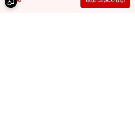
دیدن محصولات مرتبط
ناموجود
برگشت به بالا
ارسال ویژه
پشتیبانی 10 الی 18