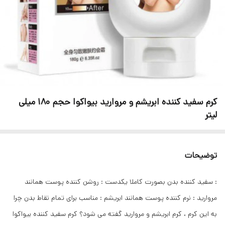
کرم سفید کننده ابریشم و مروارید بیواکوا حجم 180 میلی
لیتر
توضیحات
: سفید کننده بدن بصورت کاملا یکدست : روشن کننده پوست همانند
مروارید : نرم کننده پوست همانند ابریشم : مناسب برای تمام نقاط بدن چرا
به این کرم ، کرم ابریشم و مروارید گفته می شود؟ کرم سفید کننده بیواکوا