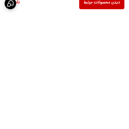
ناموجود
دیدن محصولات مرتبط
برگشت به بالا
ارسال ویژه
پشتیبانی 10 الی 18