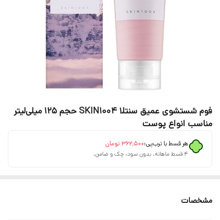
فوم شستشوی عمیق سنتلا SKIN1004 حجم ۱۲۵ میلی‌لیتر
مناسب انواع پوست
هر قسط با ترب‌پی:
۳۶۲٬۵۰۰
تومان
۴ قسط ماهانه. بدون سود، چک و ضامن.
مشخصات