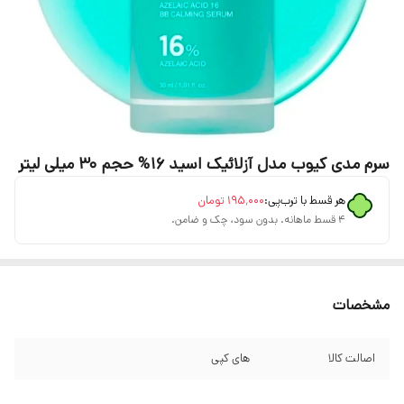
سرم مدی کیوب مدل آزلائیک اسید 16% حجم 30 میلی لیتر
هر قسط با ترب‌پی:
۱۹۵٬۰۰۰
تومان
۴ قسط ماهانه. بدون سود، چک و ضامن.
مشخصات
اصالت کالا
های کپی