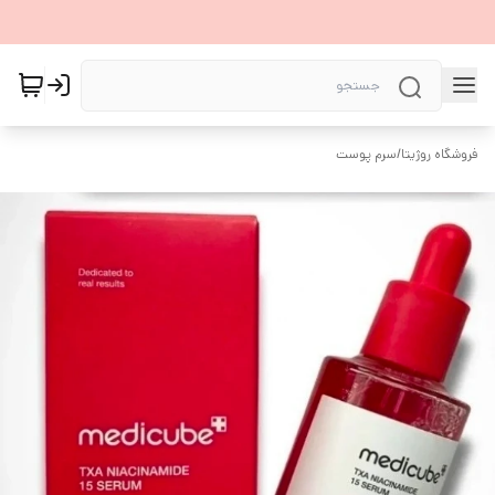
فروشگاه روژیتا
/
سرم پوست