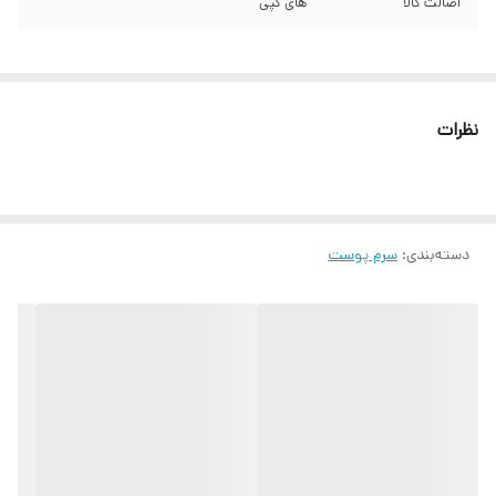
اصالت کالا
های کپی
نظرات
دسته‌بندی
:
سرم پوست