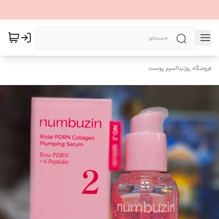
فروشگاه روژیتا
/
سرم پوست