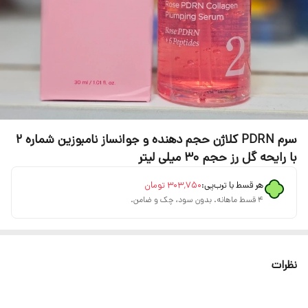
سرم PDRN کلاژن حجم دهنده و جوانساز نامبوزین شماره ۲
با رایحه گل رز حجم ۳۰ میلی لیتر
هر قسط با ترب‌پی:
۳۰۳٬۷۵۰
تومان
۴ قسط ماهانه. بدون سود، چک و ضامن.
نظرات