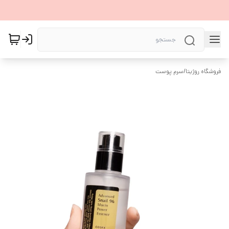
فروشگاه روژیتا
/
سرم پوست