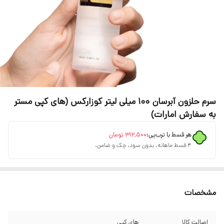
سرم حلزون آبرسان 100 میلی لیتر کوزارکس (های کپی مستر
به سفارش امارات)
هر قسط با ترب‌پی:
۳۱۲٬۵۰۰
تومان
۴ قسط ماهانه. بدون سود، چک و ضامن.
مشخصات
اصالت کالا
های کپی