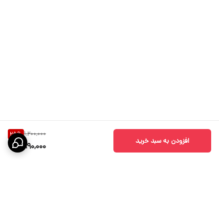
1,200,000
25
%
افزودن به سبد خرید
890,000