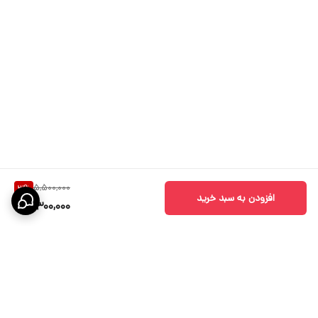
5,500,000
3
%
افزودن به سبد خرید
5,300,000