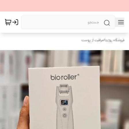
فروشگاه روژیتا
/
مراقبت از پوست