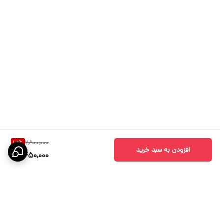
2,800,000
12
%
افزودن به سبد خرید
2,450,000