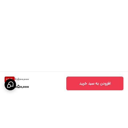
6,500,000
37
%
افزودن به سبد خرید
4,050,000