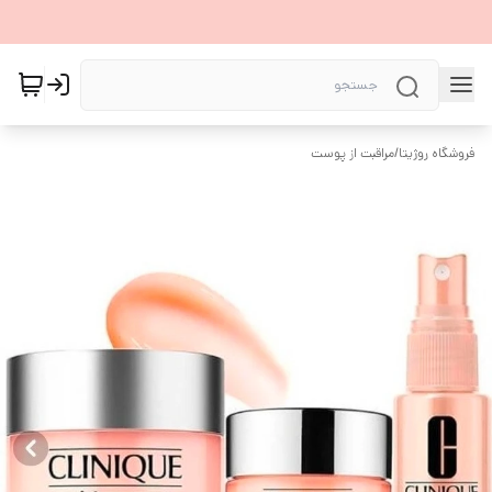
فروشگاه روژیتا
/
مراقبت از پوست