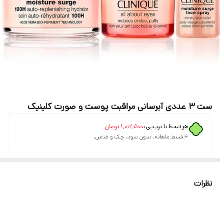
ست 3 عددی آبرسانی مراقبت پوست و صورت کلینیک
هر قسط با ترب‌پی:
۱٬۰۱۲٬۵۰۰
تومان
۴ قسط ماهانه. بدون سود، چک و ضامن.
نظرات