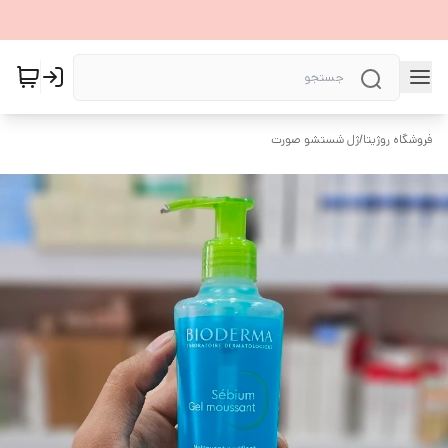
فروشگاه روژیتا
/
ژل شستشو صورت