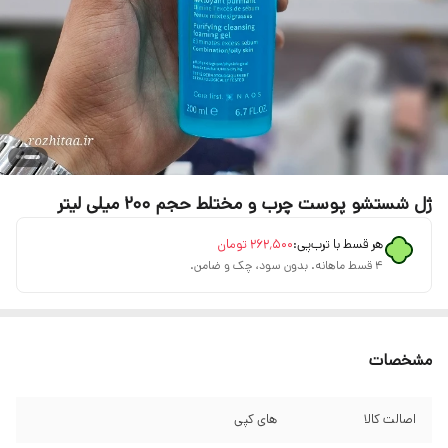
ژل شستشو پوست چرب و مختلط حجم 200 میلی لیتر
هر قسط با ترب‌پی:
۲۶۲٬۵۰۰
تومان
۴ قسط ماهانه. بدون سود، چک و ضامن.
مشخصات
اصالت کالا
های کپی