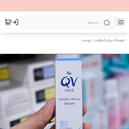
فروشگاه روژیتا
/
مراقبت از پوست