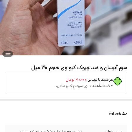
سرم آبرسان و ضد چروک کیو وی حجم 30 میل
هر قسط با ترب‌پی:
۲۱۰٬۰۰۰
تومان
۴ قسط ماهانه. بدون سود، چک و ضامن.
مشخصات
مناسب برای
پوست معمولی تا خشک و پوست حساس