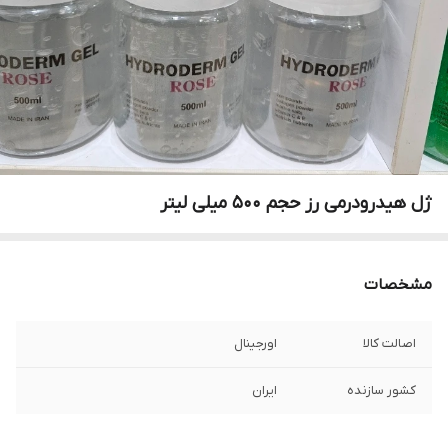
ژل هیدرودرمی رز حجم 500 میلی لیتر
مشخصات
اصالت کالا
اورجینال
کشور سازنده
ایران