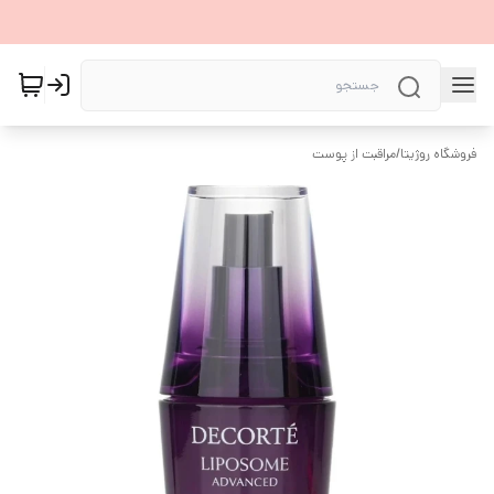
فروشگاه روژیتا
/
مراقبت از پوست