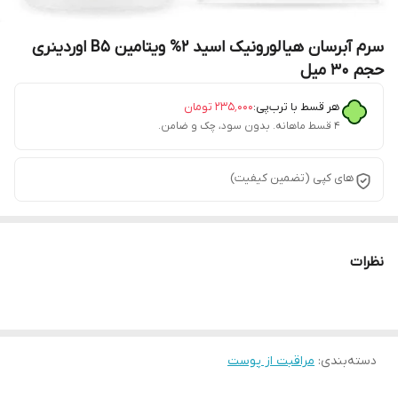
سرم آبرسان هیالورونیک اسید ۲% ویتامین B5 اوردینری
حجم ۳۰ میل
هر قسط با ترب‌پی:
۲۳۵٬۰۰۰
تومان
۴ قسط ماهانه. بدون سود، چک و ضامن.
های کپی (تضمین کیفیت)
نظرات
دسته‌بندی
:
مراقبت از پوست