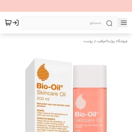
فروشگاه روژیتا
/
مراقبت از پوست