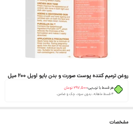
روغن ترمیم کننده پوست صورت و بدن بایو اویل 200 میل
هر قسط با ترب‌پی:
۲۹۷٬۵۰۰
تومان
۴ قسط ماهانه. بدون سود، چک و ضامن.
مشخصات