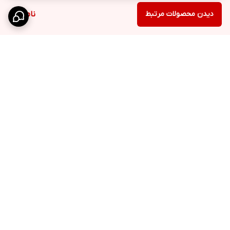
دیدن محصولات مرتبط
ناموجود
برگشت به بالا
ارسال ویژه
پشتیبانی 10 الی 18