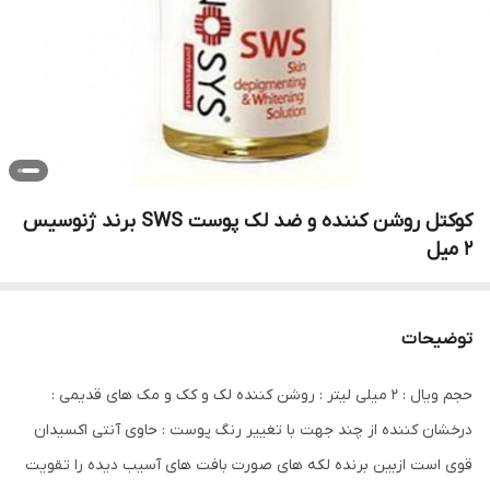
کوکتل روشن کننده و ضد لک پوست SWS برند ژنوسیس
2 میل
توضیحات
حجم ویال : ۲ میلی لیتر : روشن کننده لک و کک و مک های قدیمی :
درخشان کننده از چند جهت با تغییر رنگ پوست : حاوی آنتی اکسیدان
قوی است ازبین برنده لکه های صورت بافت های آسیب دیده را تقویت