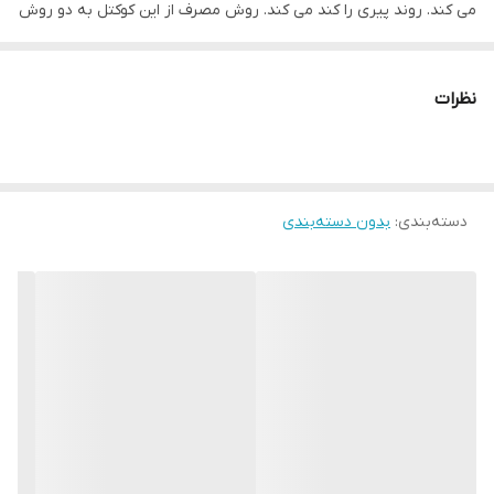
می کند. روند پیری را کند می کند. روش مصرف از این کوکتل به دو روش
می توان استفاده کرد: یکی در خانه و دیگری در سالن های زیبایی می
باشد. مسلما اکثریت ترجیح می دهند در خانه آن را انجام دهند که برای
نظرات
استفاده یکی از کوکتل ها را باز کرده و محتویات درون آن را می توانید
روی پوست بریزید و ماساژ دهید تا به خوبی جذب شود و یا در صورت
تمایل می توانید از دستگاه های موجود در سالن های زیبایی استفاده
دسته‌بندی
:
بدون دسته‌بندی
کنید که در هر دو صورت یک تاثیر را شاهد خواهید بود چه بسا با
استفاده از دستگاه نتایج بهتری خواهید گرفت. طریقه مصرف با استفاده
از دستگاه: محل مورد نظر را با مقدار خیلی کم آغشته به کوکتل کرده و ، با
میکرونیدلینگ ، سرم را جذب پوست کرده و با حرکات ملایم عمل نیدلینگ
را روی پوست انجام دهید.