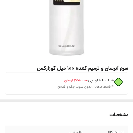
سرم آبرسان و ترمیم کننده ۱۰۰ میل کوزارکس
هر قسط با ترب‌پی:
۲۷۵٬۰۰۰
تومان
۴ قسط ماهانه. بدون سود، چک و ضامن.
مشخصات
اصالت کالا
های کپی