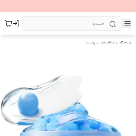
فروشگاه روژیتا
/
مراقبت از پوست