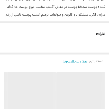
کننده پوست محافظ پوست در مقابل آفتاب مناسب انواع پوست ها فاقد
پارابن، الکل، سیلیکون و گلوتن و سولفات ترمیم آسیب پوست ناشی از زخم
،لک ،کک و مک ،جوش صورت و آکنه ساخت کانادا روش مصرف : از سرم
پیلینگ و لایه بردار اوردینری شب‌ها و بر روی صورت کاملا تمیز و خشک
نظرات
استفاده کنید. به این صورت که با نوک انگشتان تمیز خود، محلول را بر روی
پوست صورت و گردن بمالید. اجازه دهید ۱۰ دقیقه بر روی پوست بماند و
سپس با آب ولرم بشویید. توجه از این محصول بیشتر از دوبار در هفته
دسته‌بندی
:
اسکراب و لایه بردار
استفاده نکنید. “سرم پاکسازی و لایه بردار پوست اوردینری” زمانی که
لایه‌های رویی و سلول‌های پوستی مرده از روی بافت پوست برداشته
می‌شوند، رنگ و درخشندگی پوست بهتر نمایان می‌شود. این سرم را می‌توان
برای صاف کردن و لایه برداری پوست‌های نرمال، مختلط و چرب استفاده
نمود. سرم پیلینگ و لایه بردار اوردینری، با لایه برداری پوست و پاکسازی
منافذ پوستی، از ظهور جوش‌های چرکی یا زیر پوستی ناشی از انسداد منافذ
نیز جلوگیری می‌کند. از طرفی به پاک کردن جوش‌ های سرسیاه در پوست‌