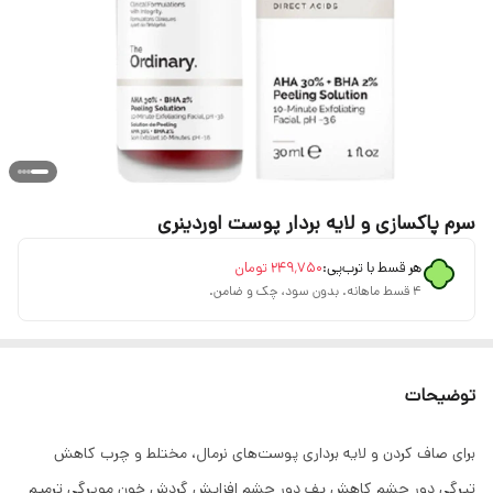
سرم پاکسازی و لایه بردار پوست اوردینری
هر قسط با ترب‌پی:
۲۴۹٬۷۵۰
تومان
۴ قسط ماهانه. بدون سود، چک و ضامن.
توضیحات
برای صاف کردن و لایه برداری پوست‌های نرمال، مختلط و چرب کاهش
تیرگی دور چشم کاهش پف دور چشم افزایش گردش خون مویرگی ترمیم